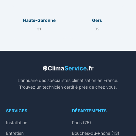
Haute-Garonne
Gers
31
32
❄️
Clima
Service
.fr
L'annuaire des spécialistes climatisation en France.
Trouvez un technicien certifié près de chez vous.
SERVICES
DÉPARTEMENTS
Installation
Paris (75)
Entretien
Bouches-du-Rhône (13)