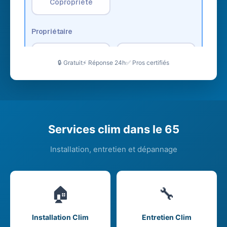
🔒 Gratuit
⚡ Réponse 24h
✅ Pros certifiés
Services clim dans le 65
Installation, entretien et dépannage
🏠
🔧
Installation Clim
Entretien Clim