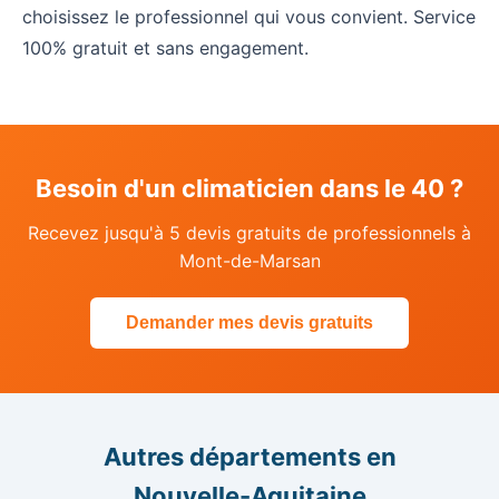
choisissez le professionnel qui vous convient. Service
100% gratuit et sans engagement.
Besoin d'un climaticien dans le 40 ?
Recevez jusqu'à 5 devis gratuits de professionnels à
Mont-de-Marsan
Demander mes devis gratuits
Autres départements en
Nouvelle-Aquitaine