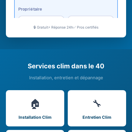
🔒 Gratuit
⚡ Réponse 24h
✅ Pros certifiés
Services clim dans le 40
Installation, entretien et dépannage
🏠
🔧
Installation Clim
Entretien Clim