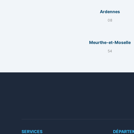
Ardennes
08
Meurthe-et-Moselle
54
SERVICES
DÉPARTE