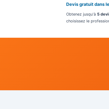
Devis gratuit dans l
Obtenez jusqu'à
5 devi
choisissez le professi