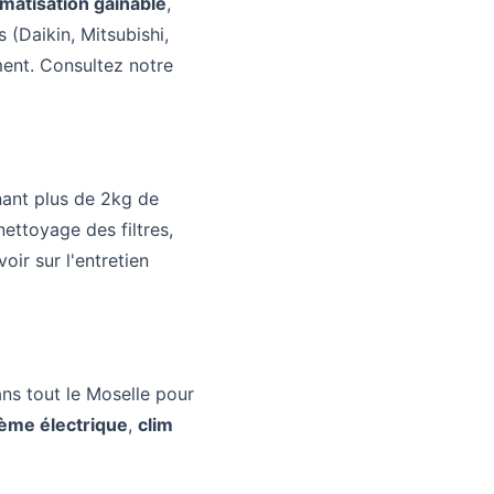
imatisation gainable
,
s (Daikin, Mitsubishi,
ement. Consultez notre
nant plus de 2kg de
ettoyage des filtres,
oir sur l'
entretien
ns tout le Moselle pour
ème électrique
,
clim