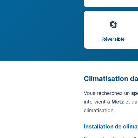
🔄
Réversible
Climatisation da
Vous recherchez un
sp
intervient à
Metz
et dan
climatisation.
Installation de clim