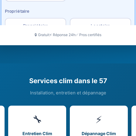
🔒 Gratuit
⚡ Réponse 24h
✅ Pros certifiés
Services clim dans le 57
Installation, entretien et dépannage
🔧
⚡
Entretien Clim
Dépannage Clim