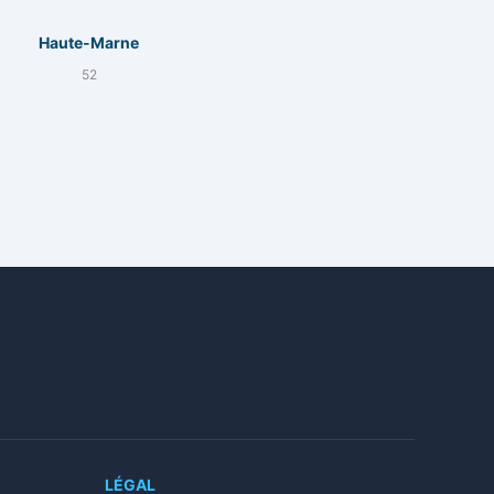
Haute-Marne
52
LÉGAL