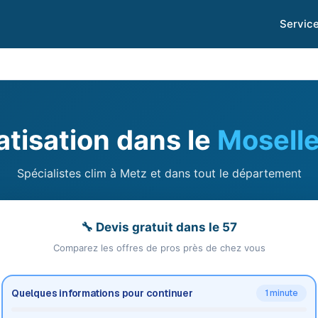
Servic
atisation dans le
Mosell
Spécialistes clim à Metz et dans tout le département
🔧 Devis gratuit dans le 57
Comparez les offres de pros près de chez vous