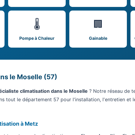
🌡️
🏢
Pompe à Chaleur
Gainable
ns le Moselle (57)
écialiste climatisation dans le Moselle
? Notre réseau de te
s tout le département 57 pour l'installation, l'entretien et
atisation à Metz