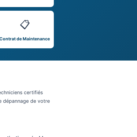
📋
Contrat de Maintenance
chniciens certifiés
 le dépannage de votre