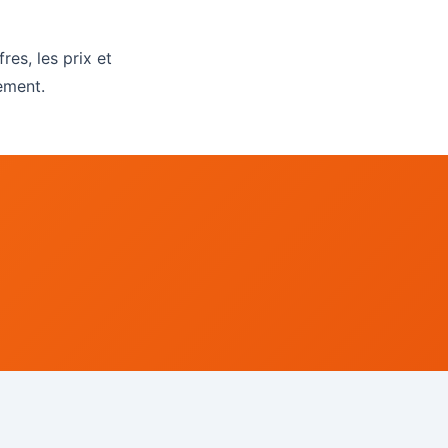
es, les prix et
ement.