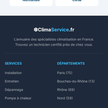
Normandie
Corse
❄️
Clima
Service
.fr
L'annuaire des spécialistes climatisation en France.
Trouvez un technicien certifié près de chez vous.
SERVICES
DÉPARTEMENTS
Installation
Paris (75)
Entretien
Bouches-du-Rhône (13)
Dépannage
Rhône (69)
Pompe à chaleur
Nord (59)