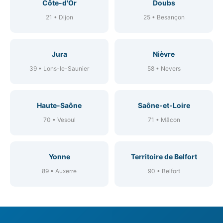
Côte-d'Or
Doubs
21 • Dijon
25 • Besançon
Jura
Nièvre
39 • Lons-le-Saunier
58 • Nevers
Haute-Saône
Saône-et-Loire
70 • Vesoul
71 • Mâcon
Yonne
Territoire de Belfort
89 • Auxerre
90 • Belfort